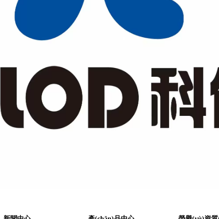
新聞中心
產(chǎn)品中心
榮譽(yù)資質(