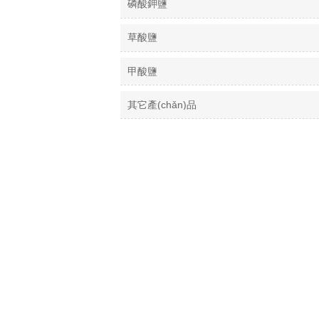
磷酸鉀鹽
草酸鹽
甲酸鹽
其它產(chǎn)品