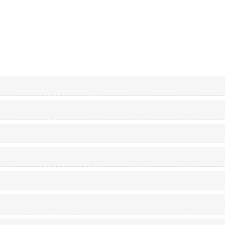
產(chǎn)品內(nèi)頁(yè)