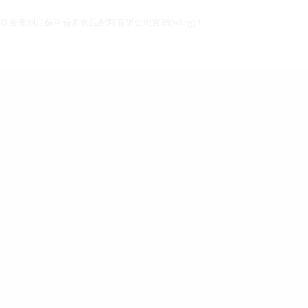
歡迎來到江蘇科倫多食品配料有限公司官網(wǎng)！