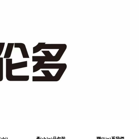
zhì)
產(chǎn)品包裝
聯(lián)系我們