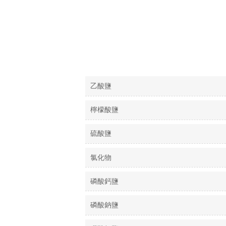
乙酸鹽
檸檬酸鹽
硫酸鹽
氯化物
磷酸鈣鹽
磷酸鈉鹽