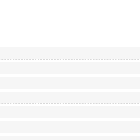
產(chǎn)品內(nèi)頁