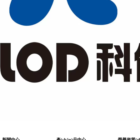
新聞中心
產(chǎn)品中心
榮譽資質(zh