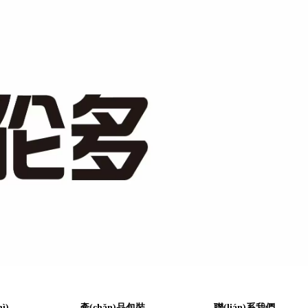
ì)
產(chǎn)品包裝
聯(lián)系我們