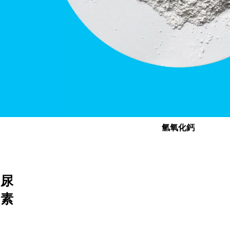
氫氧化鈣
尿
素