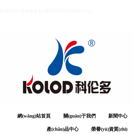
歡迎來到江蘇科倫多食品配料有限公司官網(wǎng)！
咨詢熱線：18805137550
網(wǎng)站首頁
關(guān)于我們
新聞中心
產(chǎn)品中心
榮譽(yù)資質(zhì)