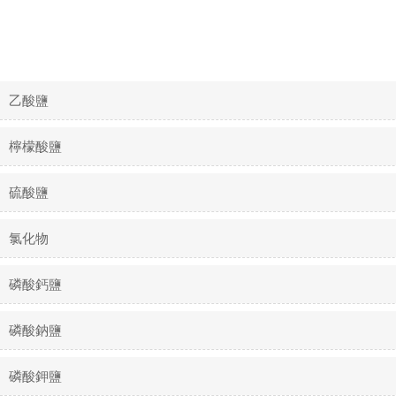
乙酸鹽
檸檬酸鹽
硫酸鹽
氯化物
磷酸鈣鹽
磷酸鈉鹽
磷酸鉀鹽