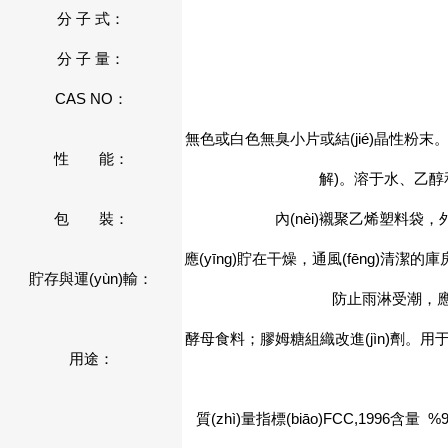
分 子 式：
分 子 量：
CAS NO：
無色或白色無臭小片或結(jié)晶性粉末。具吸濕性
性 能：
解)。溶于水、
包 裝：
內(nèi)襯聚乙烯塑料袋
應(yīng)貯在干燥，通風(fēng)清潔的庫房中
貯存與運(yùn)輸：
防止雨淋受潮
酵母食料；膠姆糖組織改進(jìn)劑。
用途：
質(zhì)量指標(biāo)FCC,1996含量 