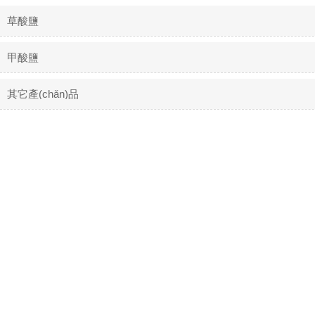
草酸鹽
甲酸鹽
其它產(chǎn)品
更多推薦