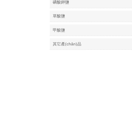
磷酸鉀鹽
草酸鹽
甲酸鹽
其它產(chǎn)品