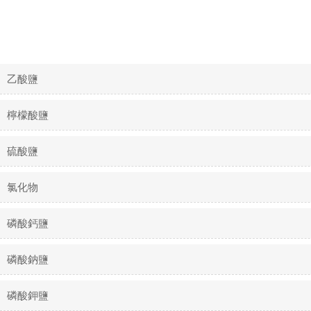
乙酸鹽
檸檬酸鹽
硫酸鹽
氯化物
磷酸鈣鹽
磷酸鈉鹽
磷酸鉀鹽