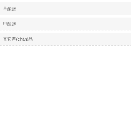
草酸鹽
甲酸鹽
其它產(chǎn)品
更多推薦