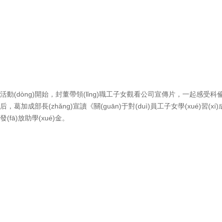
活動(dòng)開始，封董帶領(lǐng)職工子女觀看公司宣傳片，一起感受科倫多一
后，葛加成部長(zhǎng)宣讀《關(guān)于對(duì)員工子女學(xué)習(x
發(fā)放助學(xué)金。