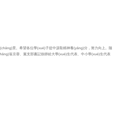
)景。希望各位學(xué)子從中汲取精神養(yǎng)分，努力向上。隨
zhǎng)翁京蓉、黨支部書記徐靜給大學(xué)生代表、中小學(xué)生代表