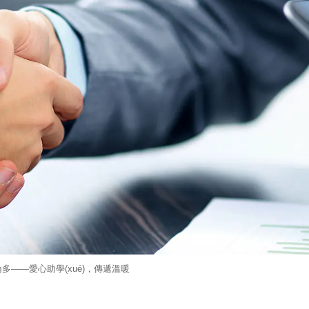
多——愛心助學(xué)，傳遞溫暖